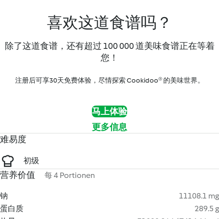
喜欢这道食谱吗？
除了这道食谱，还有超过 100 000 道美味食谱正在等着
您！
注册后可享30天免费体验，尽情探索 Cookidoo® 的美味世界。
马上体验
更多信息
难易度
初级
营养价值
每 4 Portionen
钠
11108.1 mg
蛋白质
289.5 g