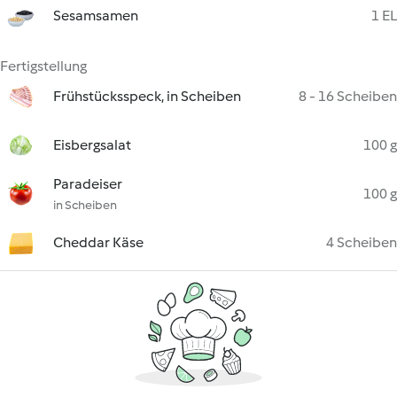
Sesamsamen
1 EL
Fertigstellung
Frühstücksspeck, in Scheiben
8 - 16 Scheiben
Eisbergsalat
100 g
Paradeiser
100 g
in Scheiben
Cheddar Käse
4 Scheiben