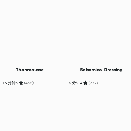
Thonmousse
Balsamico-Dressing
15 分钟
5
(455)
5 分钟
4
(272)