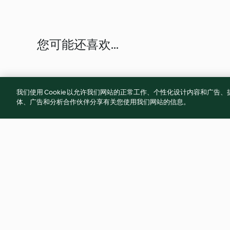
您可能还喜欢...
我们使用 Cookie 以允许我们网站的正常工作、个性化设计内容和广
体、广告和分析合作伙伴分享有关您使用我们网站的信息。
Lasagne
Butter Chicken
4.8
(20K)
4.8
(15.3K)