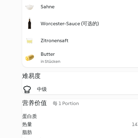
Sahne
Worcester-Sauce (可选的)
Zitronensaft
Butter
in Stücken
难易度
中级
营养价值
每 1 Portion
蛋白质
热量
14
脂肪