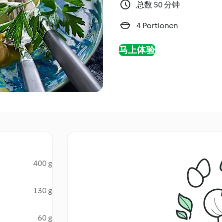
总数 50 分钟
4 Portionen
马上体验
400 g
130 g
60 g