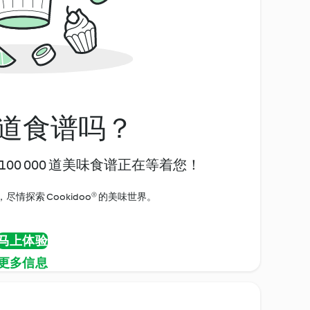
道食谱吗？
00 000 道美味食谱正在等着您！
情探索 Cookidoo® 的美味世界。
马上体验
更多信息