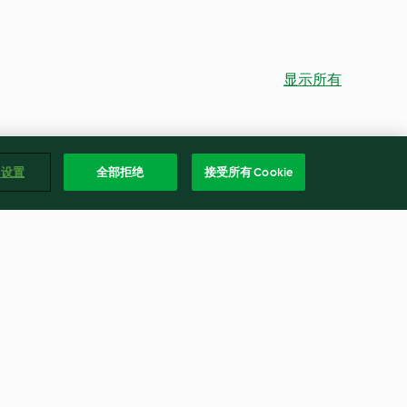
显示所有
e 设置
全部拒绝
接受所有 Cookie
Krustenbraten mit Malzsauce
4.8
(4.7K)