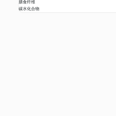
膳食纤维
碳水化合物