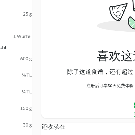
25 g
1 Würfel
cht
喜欢这
600 g
除了这道食谱，还有超过 1
½ TL
注册后可享30天免费体验，尽
¼ TL
150 g
30 g
还收录在