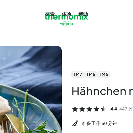
探索
体验
帮助
TM7
TM6
TM5
Hähnchen 
4.4
447 
准备工作 30 分钟