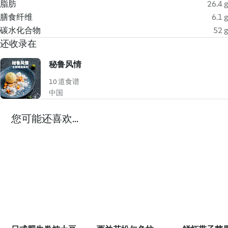
脂肪
26.4 g
膳食纤维
6.1 g
碳水化合物
52 g
还收录在
秘鲁风情
10 道食谱
中国
您可能还喜欢...