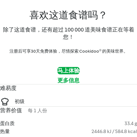
喜欢这道食谱吗？
除了这道食谱，还有超过 100 000 道美味食谱正在等着
您！
注册后可享30天免费体验，尽情探索 Cookidoo® 的美味世界。
马上体验
更多信息
难易度
初级
营养价值
每 1 人份
蛋白质
33.4 g
热量
2446.8 kJ / 584.8 kcal