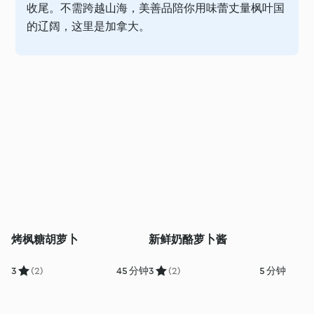
收尾。不需跨越山海，美善品陪你用味蕾丈量枫叶国
的辽阔，这里是加拿大。
烤枫糖胡萝卜
新鲜奶酪萝卜酱
3
(2)
45 分钟
3
(2)
5 分钟