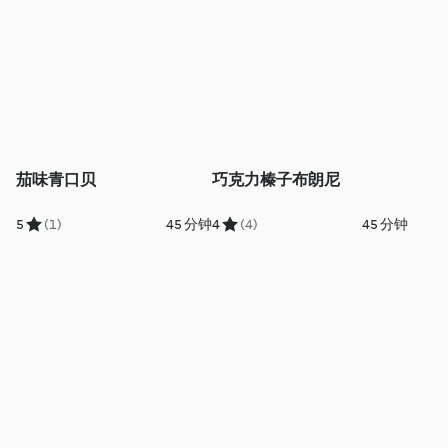
茄味青口贝
巧克力榛子布朗尼
5
(1)
45 分钟
4
(4)
45 分钟