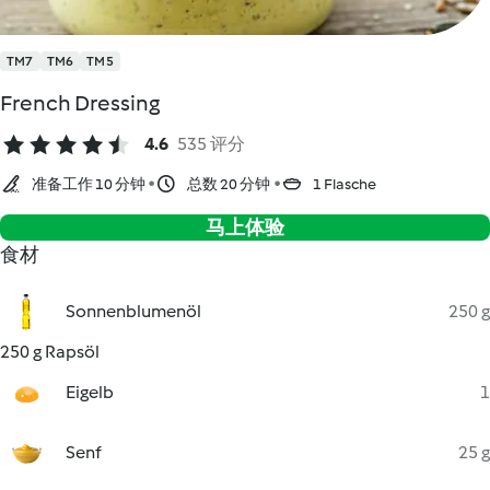
TM7
TM6
TM5
French Dressing
4.6
535 评分
准备工作 10 分钟
总数 20 分钟
1 Flasche
马上体验
食材
Sonnenblumenöl
250 g
250 g Rapsöl
Eigelb
1
Senf
25 g