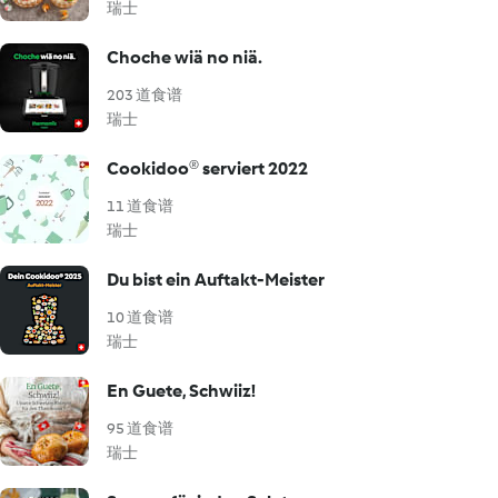
瑞士
Choche wiä no niä.
203 道食谱
瑞士
Cookidoo® serviert 2022
11 道食谱
瑞士
Du bist ein Auftakt-Meister
10 道食谱
瑞士
En Guete, Schwiiz!
95 道食谱
瑞士