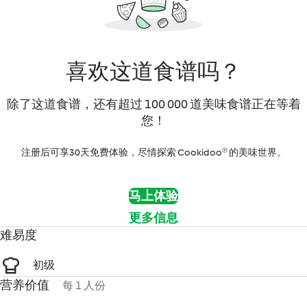
喜欢这道食谱吗？
除了这道食谱，还有超过 100 000 道美味食谱正在等着
您！
注册后可享30天免费体验，尽情探索 Cookidoo® 的美味世界。
马上体验
更多信息
难易度
初级
营养价值
每 1 人份