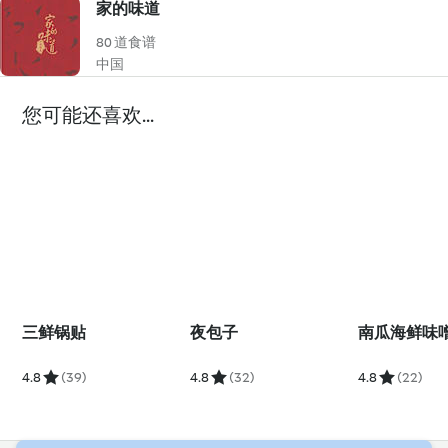
家的味道
80 道食谱
中国
您可能还喜欢...
三鲜锅贴
夜包子
南瓜海鲜味
4.8
(39)
4.8
(32)
4.8
(22)