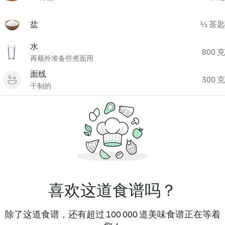
盐
½ 茶匙
水
800 克
再额外准备些煮面用
面线
300 克
干制的
喜欢这道食谱吗？
除了这道食谱，还有超过 100 000 道美味食谱正在等着