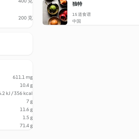
400 克
独特
15 道食谱
200 克
中国
611.1 mg
10.4 g
.2 kJ / 356 kcal
7 g
11.6 g
1.5 g
71.4 g