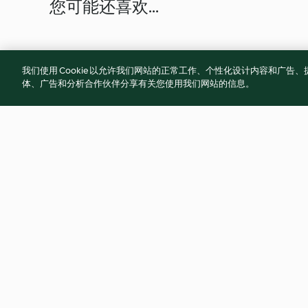
您可能还喜欢...
我们使用 Cookie 以允许我们网站的正常工作、个性化设计内容和广
体、广告和分析合作伙伴分享有关您使用我们网站的信息。
三鲜锅贴
夜包子
4.8
(39)
4.8
(32)