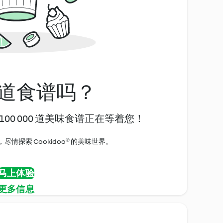
道食谱吗？
00 000 道美味食谱正在等着您！
情探索 Cookidoo® 的美味世界。
马上体验
更多信息