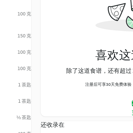
100 克
150 克
喜欢这
100 克
100 克
除了这道食谱，还有超过 1
1 茶匙
注册后可享30天免费体验，尽
1 茶匙
½ 茶匙
还收录在