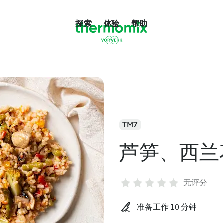
探索
体验
帮助
TM7
芦笋、西兰
无评分
准备工作 10 分钟