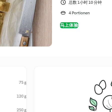
总数 1小时 10 分钟
4 Portionen
马上体验
75 g
120 g
250 g