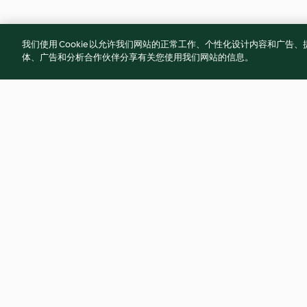
我们使用 Cookie 以允许我们网站的正常工作、个性化设计内容和广
体、广告和分析合作伙伴分享有关您使用我们网站的信息。
Kartoffel-Kohlrabi-Gemüse
Erdäpfelpüree wie
handgestampft
4.8
(11.8K)
4.8
(7.8K)
© Copyright 2021-2023 福维克信息科技(上海)有限