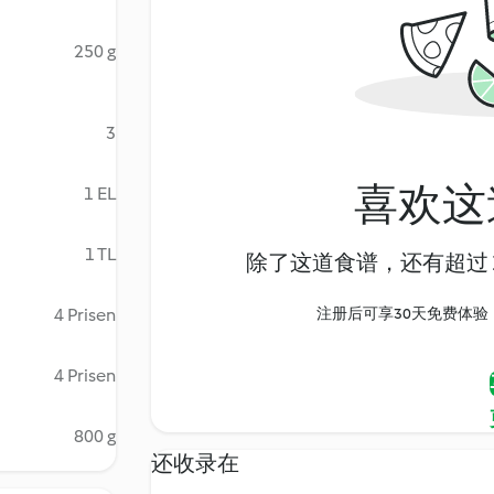
250 g
3
喜欢这
1 EL
1 TL
除了这道食谱，还有超过 1
4 Prisen
注册后可享30天免费体验，尽
4 Prisen
800 g
还收录在