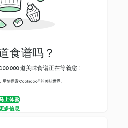
道食谱吗？
00 000 道美味食谱正在等着您！
情探索 Cookidoo® 的美味世界。
马上体验
更多信息