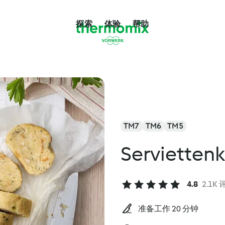
探索
体验
帮助
TM7
TM6
TM5
Servietten
4.8
2.1K
准备工作 20 分钟