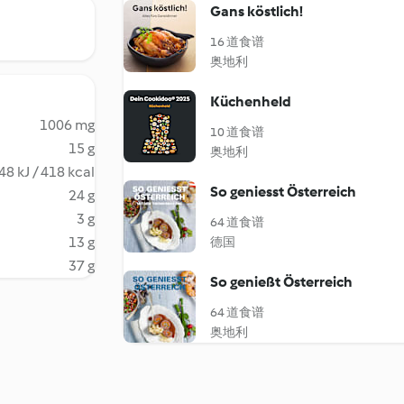
Gans köstlich!
16 道食谱
奥地利
Küchenheld
1006 mg
10 道食谱
15 g
奥地利
48 kJ / 418 kcal
So geniesst Österreich
24 g
3 g
64 道食谱
13 g
德国
37 g
So genießt Österreich
64 道食谱
奥地利