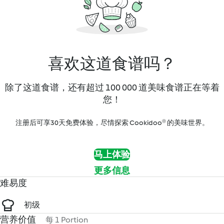
喜欢这道食谱吗？
除了这道食谱，还有超过 100 000 道美味食谱正在等着
您！
注册后可享30天免费体验，尽情探索 Cookidoo® 的美味世界。
马上体验
更多信息
难易度
初级
营养价值
每 1 Portion