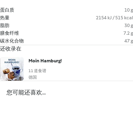
蛋白质
10 g
热量
2154 kJ / 515 kcal
脂肪
30 g
膳食纤维
7.2 g
碳水化合物
47 g
还收录在
Moin Hamburg!
11 道食谱
德国
您可能还喜欢...