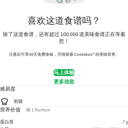
喜欢这道食谱吗？
除了这道食谱，还有超过 100 000 道美味食谱正在等着
您！
注册后可享30天免费体验，尽情探索 Cookidoo® 的美味世界。
马上体验
更多信息
难易度
初级
营养价值
每 1 Portion
蛋白质
7 g