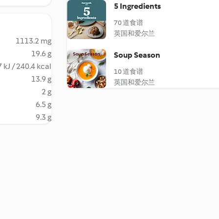
5 Ingredients
70 道食谱
英国和爱尔兰
1113.2 mg
19.6 g
Soup Season
 kJ / 240.4 kcal
10 道食谱
13.9 g
英国和爱尔兰
2 g
6.5 g
9.3 g