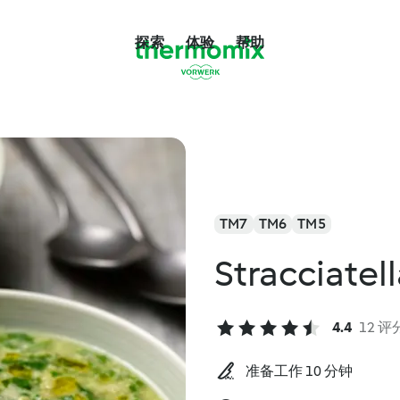
探索
体验
帮助
TM7
TM6
TM5
Stracciatel
4.4
12 评
准备工作 10 分钟