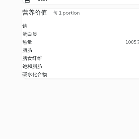
营养价值
每 1 portion
钠
蛋白质
热量
1005.7
脂肪
膳食纤维
饱和脂肪
碳水化合物