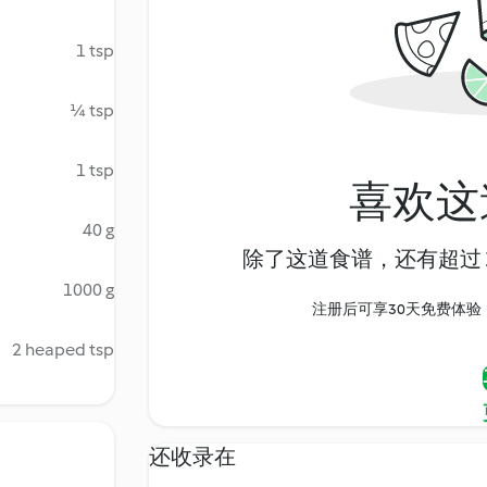
1 tsp
¼ tsp
1 tsp
喜欢这
40 g
除了这道食谱，还有超过 1
1000 g
注册后可享30天免费体验，尽
2 heaped tsp
还收录在