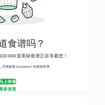
道食谱吗？
00 000 道美味食谱正在等着您！
情探索 Cookidoo® 的美味世界。
马上体验
更多信息