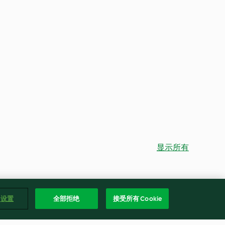
显示所有
e 设置
全部拒绝
接受所有 Cookie