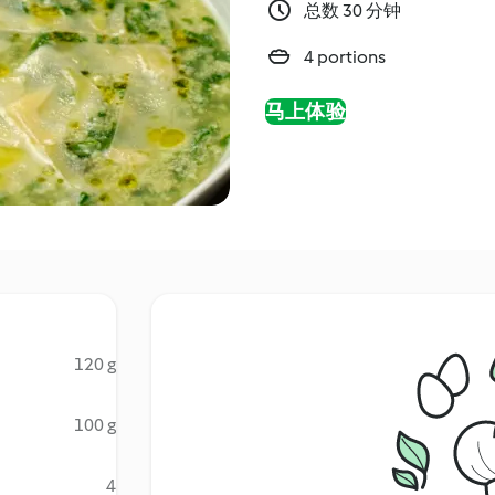
总数 30 分钟
4 portions
马上体验
120 g
100 g
4