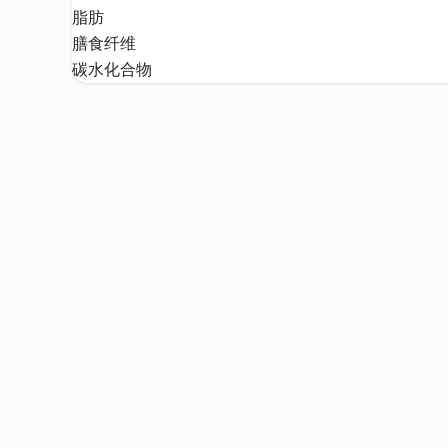
脂肪
膳食纤维
碳水化合物