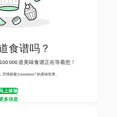
道食谱吗？
00 000 道美味食谱正在等着您！
情探索 Cookidoo® 的美味世界。
马上体验
更多信息