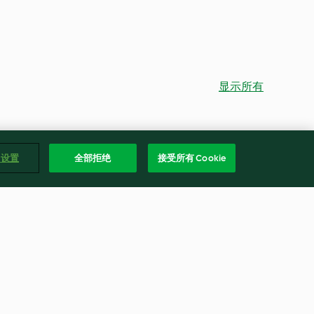
显示所有
e 设置
全部拒绝
接受所有 Cookie
Kokos-Kohl-Suppe