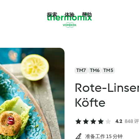
探索
体验
帮助
TM7
TM6
TM5
Rote-Linse
Köfte
4.2
848 
准备工作 15 分钟