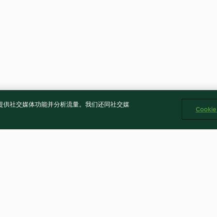
告、提供社交媒体功能并分析流量。我们还同社交媒
Cooki
uppe
Brokkolisalat mit Pinienkernen
Spargelsalat