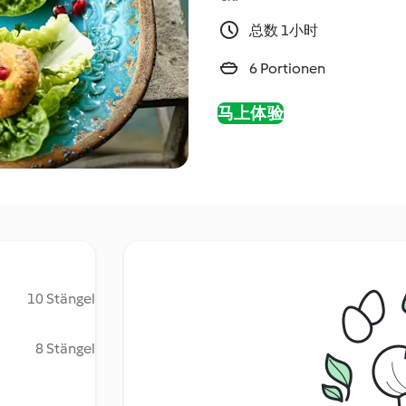
总数 1小时
6 Portionen
马上体验
10 Stängel
8 Stängel