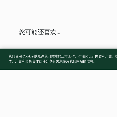
您可能还喜欢...
我们使用 Cookie 以允许我们网站的正常工作、个性化设计内容和广
体、广告和分析合作伙伴分享有关您使用我们网站的信息。
Brokkolisalat mit Pinienkernen
Frische Tomatens