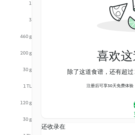
1
3
460 g
喜欢这
200 g
30 g
除了这道食谱，还有超过 1
1 TL
注册后可享30天免费体验，尽
120 g
30 g
还收录在