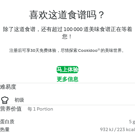
喜欢这道食谱吗？
除了这道食谱，还有超过 100 000 道美味食谱正在等着
您！
注册后可享30天免费体验，尽情探索 Cookidoo® 的美味世界。
马上体验
更多信息
难易度
初级
营养价值
每 1 Portion
蛋白质
5 g
热量
932 kJ / 223 kcal