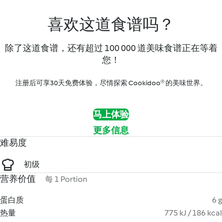
喜欢这道食谱吗？
除了这道食谱，还有超过 100 000 道美味食谱正在等着
您！
注册后可享30天免费体验，尽情探索 Cookidoo® 的美味世界。
马上体验
更多信息
难易度
初级
营养价值
每 1 Portion
蛋白质
6 g
热量
775 kJ / 186 kcal