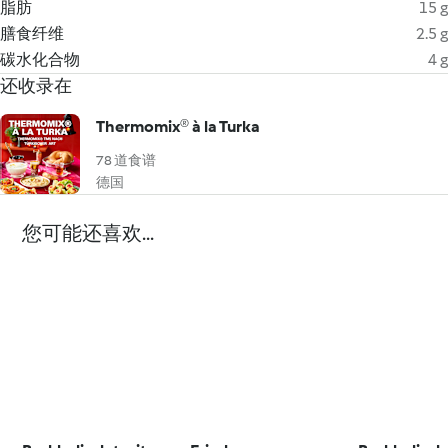
脂肪
15 g
膳食纤维
2.5 g
碳水化合物
4 g
还收录在
Thermomix® à la Turka
78 道食谱
德国
您可能还喜欢...