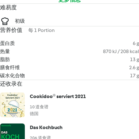
难易度
初级
营养价值
每 1 Portion
蛋白质
6 g
热量
870 kJ / 208 kcal
脂肪
13 g
膳食纤维
2.6 g
碳水化合物
17 g
还收录在
Cookidoo® serviert 2021
10 道食谱
德国
Das Kochbuch
206 道食谱