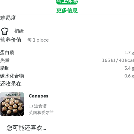
马上体验
更多信息
难易度
初级
营养价值
每 1 piece
蛋白质
1.7 g
热量
165 kJ / 40 kcal
脂肪
3.4 g
碳水化合物
0.6 g
还收录在
Canapes
11 道食谱
英国和爱尔兰
您可能还喜欢...