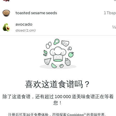
toasted sesame seeds
1 Tbsp
avocado
½
diced (1 cm)
喜欢这道食谱吗？
除了这道食谱，还有超过 100 000 道美味食谱正在等着
您！
注册后可享30天免费体验，尽情探索 Cookidoo® 的美味世界。