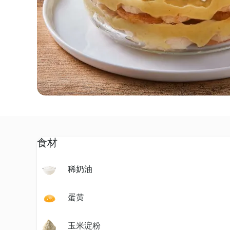
食材
稀奶油
蛋黄
玉米淀粉