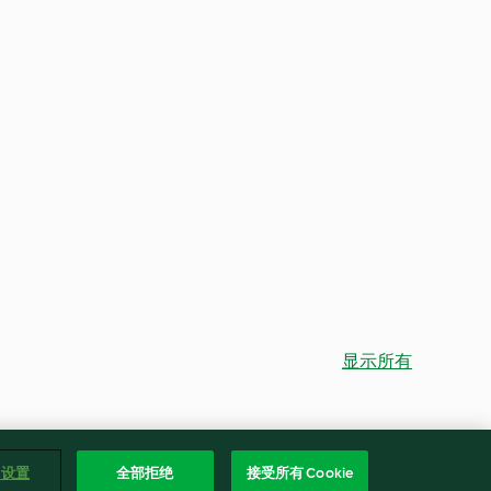
显示所有
e 设置
全部拒绝
接受所有 Cookie