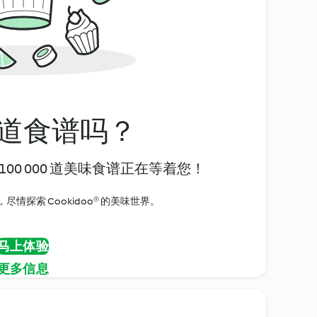
道食谱吗？
00 000 道美味食谱正在等着您！
情探索 Cookidoo® 的美味世界。
马上体验
更多信息