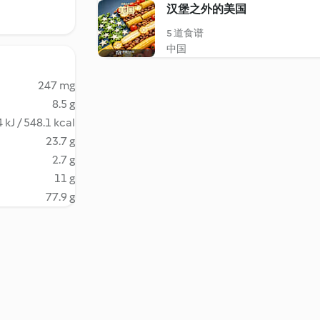
汉堡之外的美国
5 道食谱
中国
247 mg
8.5 g
 kJ / 548.1 kcal
23.7 g
2.7 g
11 g
77.9 g