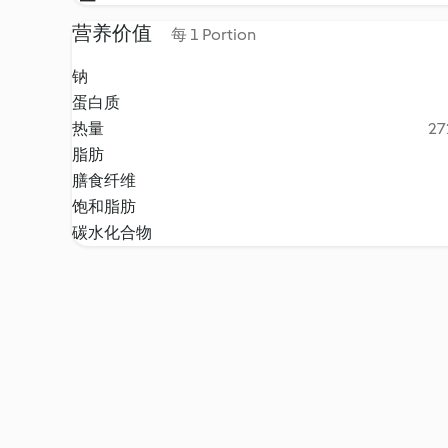
营养价值
每 1 Portion
钠
蛋白质
热量
27
脂肪
膳食纤维
饱和脂肪
碳水化合物