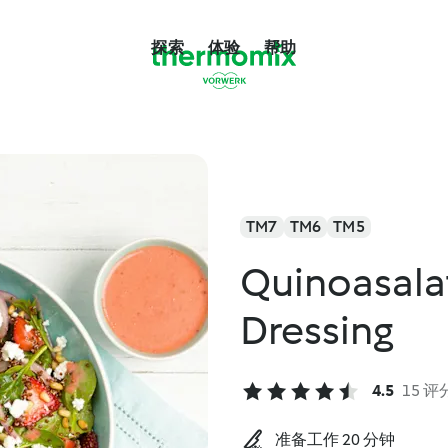
探索
体验
帮助
TM7
TM6
TM5
Quinoasala
Dressing
4.5
15 评
准备工作 20 分钟