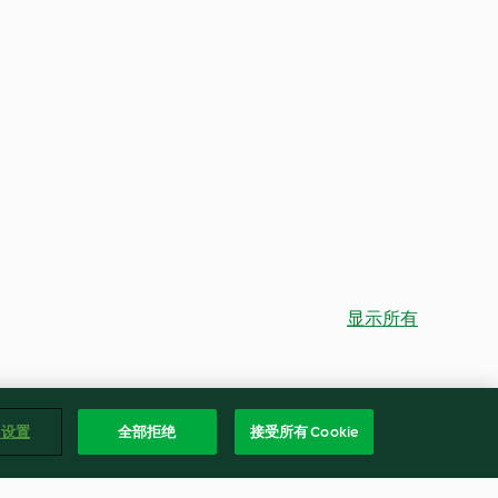
显示所有
e 设置
全部拒绝
接受所有 Cookie