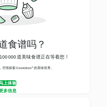
道食谱吗？
00 000 道美味食谱正在等着您！
情探索 Cookidoo® 的美味世界。
马上体验
更多信息