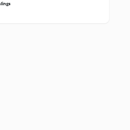
lings