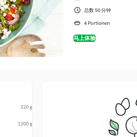
总数 50 分钟
4 Portionen
马上体验
220 g
1200 g