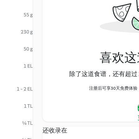
55 g
230 g
50 g
喜欢这
1 EL
除了这道食谱，还有超过 1
注册后可享30天免费体验，尽
1 - 2 EL
1 TL
¼ TL
还收录在