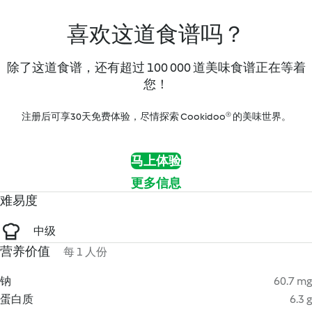
喜欢这道食谱吗？
除了这道食谱，还有超过 100 000 道美味食谱正在等着
您！
注册后可享30天免费体验，尽情探索 Cookidoo® 的美味世界。
马上体验
更多信息
难易度
中级
营养价值
每 1 人份
钠
60.7 mg
蛋白质
6.3 g