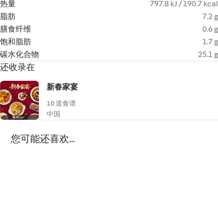
热量
797.8 kJ / 190.7 kcal
脂肪
7.2 g
膳食纤维
0.6 g
饱和脂肪
1.7 g
碳水化合物
25.1 g
还收录在
新春家宴
10 道食谱
中国
您可能还喜欢...