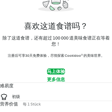
喜欢这道食谱吗？
除了这道食谱，还有超过 100 000 道美味食谱正在等着
您！
注册后可享30天免费体验，尽情探索 Cookidoo® 的美味世界。
马上体验
更多信息
难易度
初级
营养价值
每 1 Stück