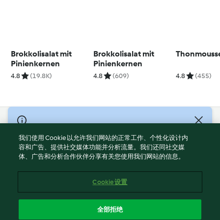
Brokkolisalat mit
Brokkolisalat mit
Thonmouss
Pinienkernen
Pinienkernen
4.8
(19.8K)
4.8
(609)
4.8
(455)
© Copyright 2021-2023 福维克信息科技(上海)有限公司 版权所有
2026
我们使用 Cookie 以允许我们网站的正常工作、个性化设计内
容和广告、提供社交媒体功能并分析流量。我们还同社交媒
使用规定
体、广告和分析合作伙伴分享有关您使用我们网站的信息。
隐私政策
免责声明
Cookie 设置
Cookies
沪ICP备2023011187号-5
全部拒绝
ICP许可证号：沪通信管自贸[2026]3号