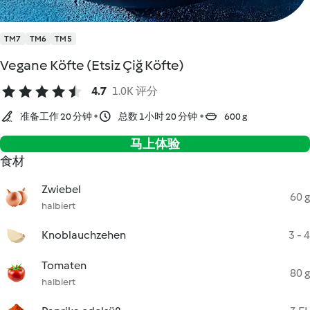
TM7
TM6
TM5
Vegane Köfte (Etsiz Çiğ Köfte)
4.7
1.0K 评分
准备工作 20 分钟
总数 1小时 20 分钟
600 g
马上体验
食材
Zwiebel
60 g
halbiert
Knoblauchzehen
3 - 4
Tomaten
80 g
halbiert