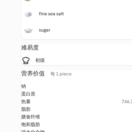
fine sea salt
sugar
难易度
初级
营养价值
每 1 piece
钠
蛋白质
热量
746.1
脂肪
膳食纤维
饱和脂肪