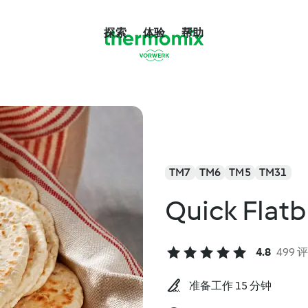
探索
体验
帮助
TM7
TM6
TM5
TM31
Quick Flat
4.8
499 
准备工作 15 分钟