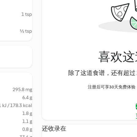
1 tsp
½ tsp
喜欢这
除了这道食谱，还有超过 1
注册后可享30天免费体验，尽
295.8 mg
6.4 g
 kJ / 178.3 kcal
1.8 g
1.1 g
还收录在
0.8 g