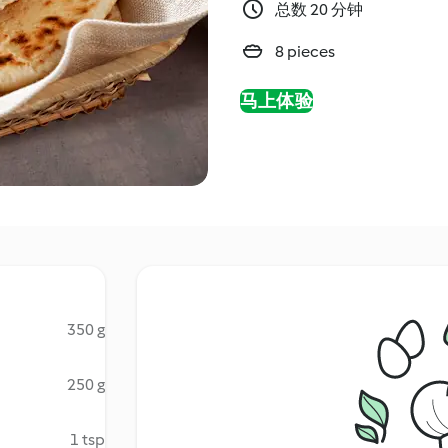
总数 20 分钟
8 pieces
马上体验
350 g
250 g
1 tsp