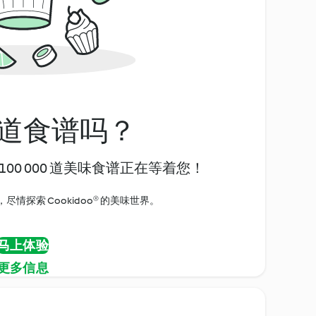
道食谱吗？
00 000 道美味食谱正在等着您！
情探索 Cookidoo® 的美味世界。
马上体验
更多信息