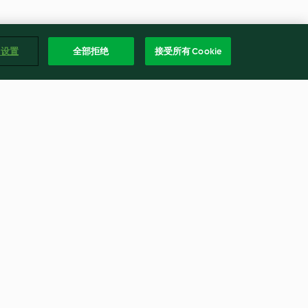
e 设置
全部拒绝
接受所有 Cookie
Pull-apart
Turkish Flatbreads
4.9
(282)