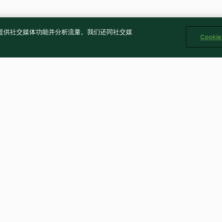
告、提供社交媒体功能并分析流量。我们还同社交媒
Cooki
Milk Bread
Christmas Tree 
Bread
4.8
(334)
4.9
(317)
公司 版权所有 2026