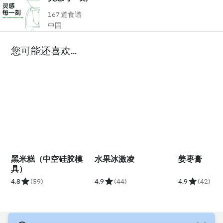
167 道食谱
中国
您可能还喜欢...
黑米糕（中空硅胶模
水果冰激凌
姜枣膏
具）
4.8
(59)
4.9
(44)
4.9
(42)