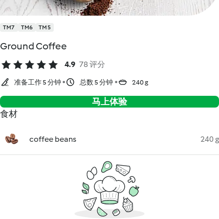
TM7
TM6
TM5
Ground Coffee
4.9
78 评分
准备工作 5 分钟
总数 5 分钟
240 g
马上体验
食材
coffee beans
240 g