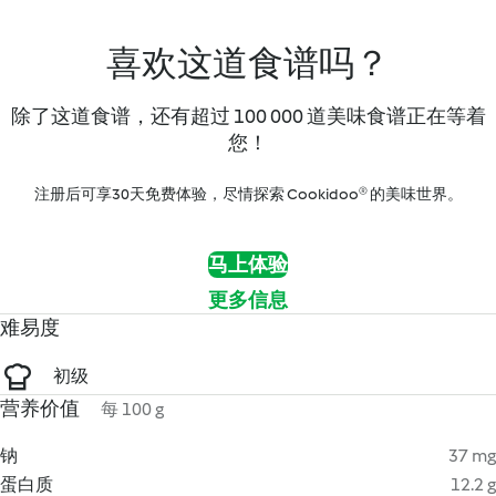
喜欢这道食谱吗？
除了这道食谱，还有超过 100 000 道美味食谱正在等着
您！
注册后可享30天免费体验，尽情探索 Cookidoo® 的美味世界。
马上体验
更多信息
难易度
初级
营养价值
每 100 g
钠
37 mg
蛋白质
12.2 g