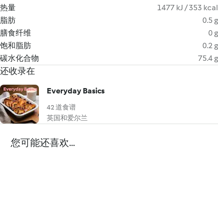
热量
1477 kJ / 353 kcal
脂肪
0.5 g
膳食纤维
0 g
饱和脂肪
0.2 g
碳水化合物
75.4 g
还收录在
Everyday Basics
42 道食谱
英国和爱尔兰
您可能还喜欢...