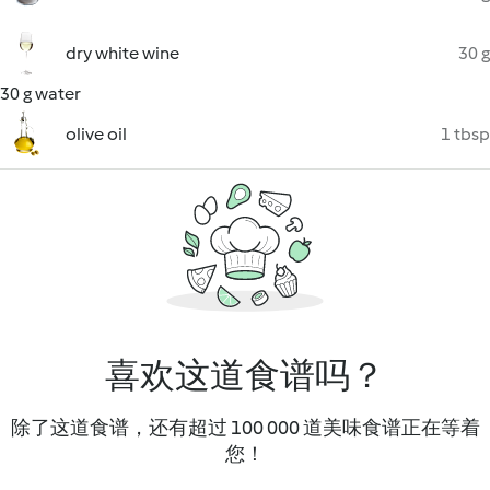
dry white wine
30 g
30 g water
olive oil
1 tbsp
喜欢这道食谱吗？
除了这道食谱，还有超过 100 000 道美味食谱正在等着
您！