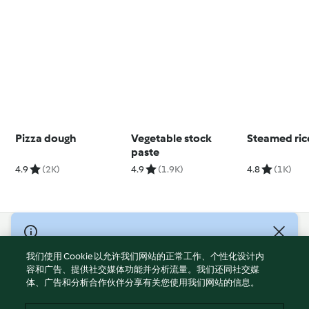
Pizza dough
Vegetable stock
Steamed ric
paste
4.9
(2K)
4.9
(1.9K)
4.8
(1K)
© Copyright 2021-2023 福维克信息科技(上海)有限公司 版权所有
2026
我们使用 Cookie 以允许我们网站的正常工作、个性化设计内
容和广告、提供社交媒体功能并分析流量。我们还同社交媒
使用规定
体、广告和分析合作伙伴分享有关您使用我们网站的信息。
隐私政策