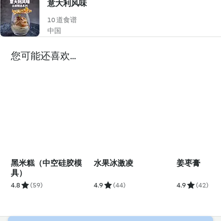
意大利风味
10 道食谱
中国
您可能还喜欢...
黑米糕（中空硅胶模
水果冰激凌
姜枣膏
具）
4.8
(59)
4.9
(44)
4.9
(42)