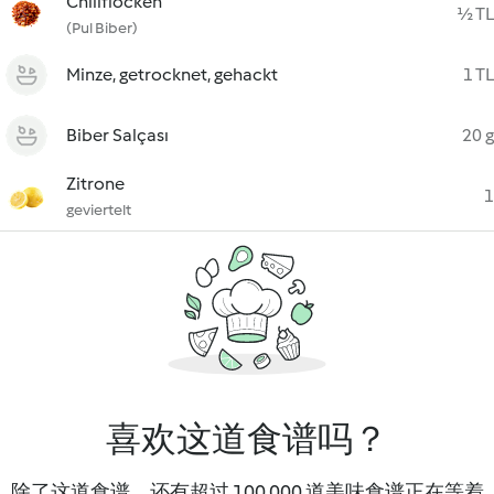
Chiliflocken
½ TL
(Pul Biber)
Minze, getrocknet, gehackt
1 TL
Biber Salçası
20 g
Zitrone
1
geviertelt
喜欢这道食谱吗？
除了这道食谱，还有超过 100 000 道美味食谱正在等着