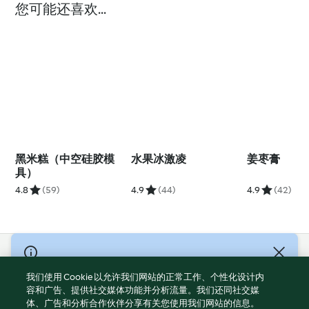
您可能还喜欢...
黑米糕（中空硅胶模
水果冰激凌
姜枣膏
具）
4.8
(59)
4.9
(44)
4.9
(42)
© Copyright 2021-2023 福维克信息科技(上海)有限公司 版权所有
2026
我们使用 Cookie 以允许我们网站的正常工作、个性化设计内
容和广告、提供社交媒体功能并分析流量。我们还同社交媒
使用规定
体、广告和分析合作伙伴分享有关您使用我们网站的信息。