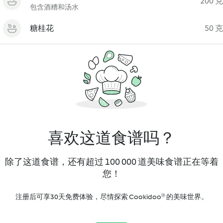
200 克
包含酒糟和汤水
糖桂花
50 克
喜欢这道食谱吗？
除了这道食谱，还有超过 100 000 道美味食谱正在等着
您！
注册后可享30天免费体验，尽情探索 Cookidoo® 的美味世界。