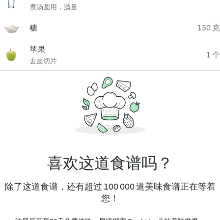
煮汤圆用，适量
糖
150 克
苹果
1 个
去皮切片
喜欢这道食谱吗？
除了这道食谱，还有超过 100 000 道美味食谱正在等着
您！