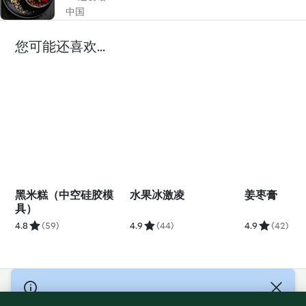
中国
您可能还喜欢...
黑米糕（中空硅胶模
水果冰激凌
姜枣膏
具）
4.8
(59)
4.9
(44)
4.9
(42)
© Copyright 2021-2023 福维克信息科技(上海)有限公司 版权所有