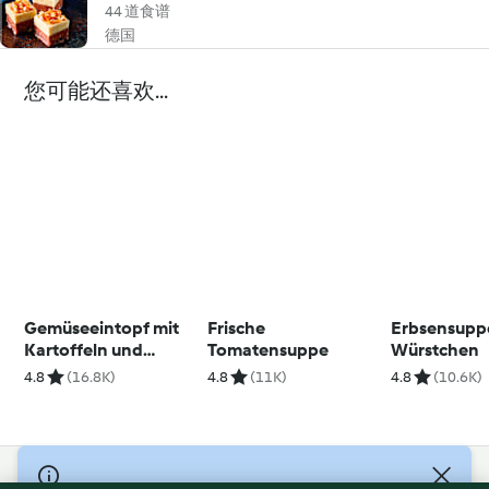
44 道食谱
德国
您可能还喜欢...
Gemüseeintopf mit
Frische
Erbsensupp
Kartoffeln und
Tomatensuppe
Würstchen
Würstchen
4.8
(16.8K)
4.8
(11K)
4.8
(10.6K)
© Copyright 2021-2023 福维克信息科技(上海)有限公司 版权所有