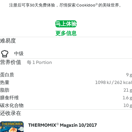
注册后可享30天免费体验，尽情探索 Cookidoo® 的美味世界。
马上体验
更多信息
难易度
中级
营养价值
每 1 Portion
蛋白质
9 g
热量
1098 kJ / 262 kcal
脂肪
21 g
膳食纤维
1.6 g
碳水化合物
10 g
还收录在
THERMOMIX® Magazin 10/2017