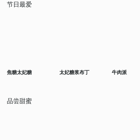
节日最爱
焦糖太妃糖
太妃糖浆布丁
牛肉派
品尝甜蜜