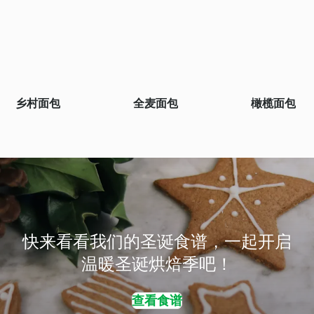
乡村面包
全麦面包
橄榄面包
快来看看我们的圣诞食谱，一起开启
温暖圣诞烘焙季吧！
查看食谱