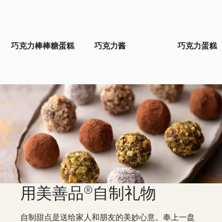
巧克力棒棒糖蛋糕
巧克力酱
巧克力蛋糕
用美善品®自制礼物
自制甜点是送给家人和朋友的美妙心意。奉上一盘