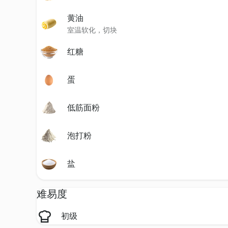
黄油
室温软化，切块
红糖
蛋
低筋面粉
泡打粉
盐
难易度
初级