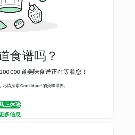
道食谱吗？
00 000 道美味食谱正在等着您！
情探索 Cookidoo® 的美味世界。
马上体验
更多信息