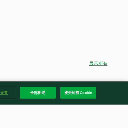
显示所有
e 设置
全部拒绝
接受所有 Cookie