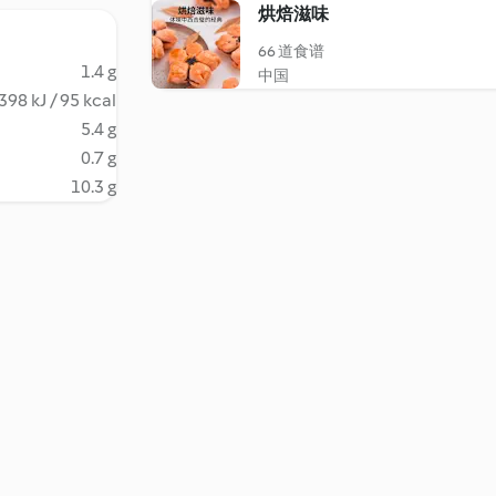
烘焙滋味
66 道食谱
1.4 g
中国
398 kJ / 95 kcal
5.4 g
0.7 g
10.3 g