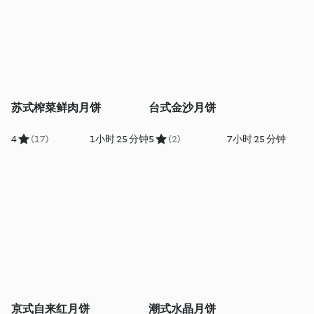
苏式榨菜鲜肉月饼
台式金沙月饼
4
(17)
1小时 25 分钟
5
(2)
7小时 25 分钟
京式自来红月饼
潮式水晶月饼