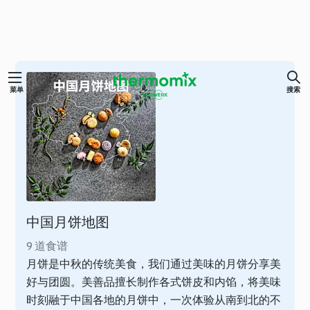
跳
菜单
搜索
至
内
容
中国月饼地图
9 道食谱
月饼是中秋的传统美食，我们通过美味的月饼分享美
好与团圆。美善品擅长制作各式饼皮和内馅，将美味
时刻融于中国各地的月饼中，一次体验从南到北的不