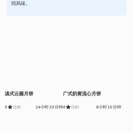
同风味。
滇式云腿月饼
广式奶黄流心月饼
5
(10)
14小时 10 分钟
4
(15)
8小时 10 分钟