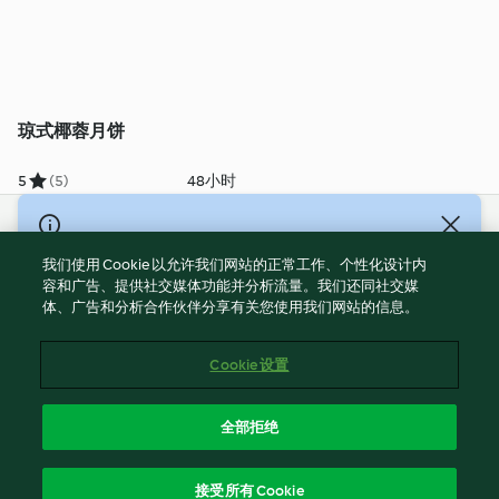
琼式椰蓉月饼
5
(5)
48小时
© Copyright 2021-2023 福维克信息科技(上海)有限公司 版权所有
2026
我们使用 Cookie 以允许我们网站的正常工作、个性化设计内
容和广告、提供社交媒体功能并分析流量。我们还同社交媒
使用规定
体、广告和分析合作伙伴分享有关您使用我们网站的信息。
隐私政策
免责声明
Cookie 设置
Cookies
沪ICP备2023011187号-5
全部拒绝
ICP许可证号：沪通信管自贸[2026]3号
简体中文
接受所有 Cookie