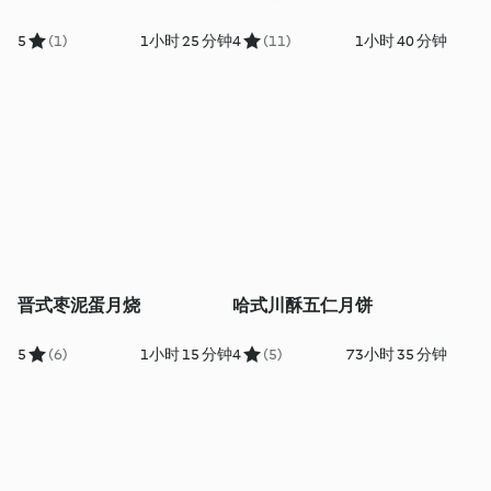
5
(1)
1小时 25 分钟
4
(11)
1小时 40 分钟
晋式枣泥蛋月烧
哈式川酥五仁月饼
5
(6)
1小时 15 分钟
4
(5)
73小时 35 分钟