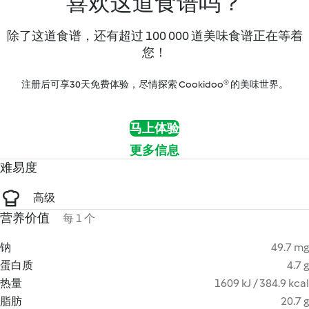
喜欢这道食谱吗？
除了这道食谱，还有超过 100 000 道美味食谱正在等着
您！
注册后可享30天免费体验，尽情探索 Cookidoo® 的美味世界。
马上体验
更多信息
难易度
高级
营养价值
每 1 个
钠
49.7 mg
蛋白质
4.7 g
热量
1609 kJ / 384.9 kcal
脂肪
20.7 g