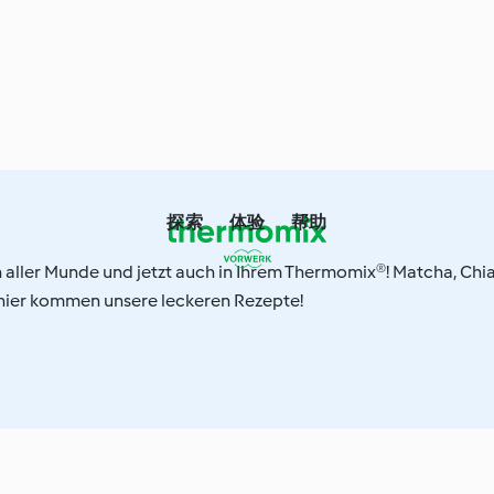
探索
体验
帮助
 aller Munde und jetzt auch in Ihrem Thermomix®! Matcha, Chi
hier kommen unsere leckeren Rezepte!