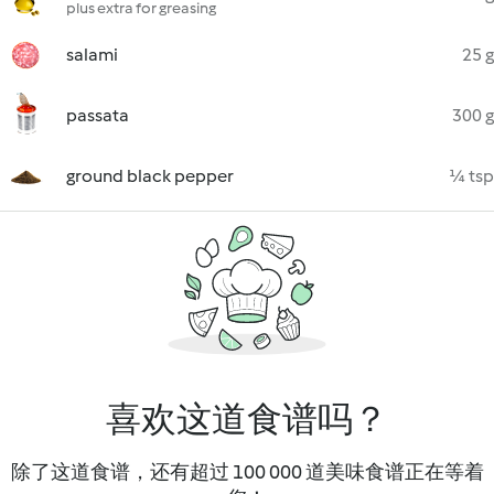
plus extra for greasing
salami
25 g
passata
300 g
ground black pepper
¼ tsp
喜欢这道食谱吗？
除了这道食谱，还有超过 100 000 道美味食谱正在等着