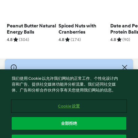
Peanut Butter Natural
Spiced Nuts with
Date and P
Energy Balls
Cranberries
Protein Ball
4.8
(304)
4.8
(174)
4.8
(90)
© Copyright 2021-2023 福维克信息科技(上海)有限公司 版权所有
2026
我们使用 Cookie 以允许我们网站的正常工作、个性化设计内
容和广告、提供社交媒体功能并分析流量。我们还同社交媒
使用规定
体、广告和分析合作伙伴分享有关您使用我们网站的信息。
隐私政策
免责声明
Cookie 设置
Cookies
沪ICP备2023011187号-5
全部拒绝
ICP许可证号：沪通信管自贸[2026]3号