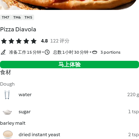
TM7
TM6
TM5
Pizza Diavola
4.8
122 评分
准备工作 15 分钟
总数 1小时 30 分钟
3 portions
马上体验
食材
Dough
water
220 g
sugar
1 tsp
barley malt
dried instant yeast
2 tsp