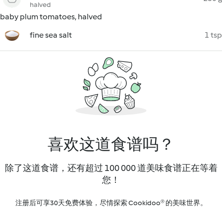
halved
baby plum tomatoes, halved
fine sea salt
1 tsp
喜欢这道食谱吗？
除了这道食谱，还有超过 100 000 道美味食谱正在等着
您！
注册后可享30天免费体验，尽情探索 Cookidoo® 的美味世界。