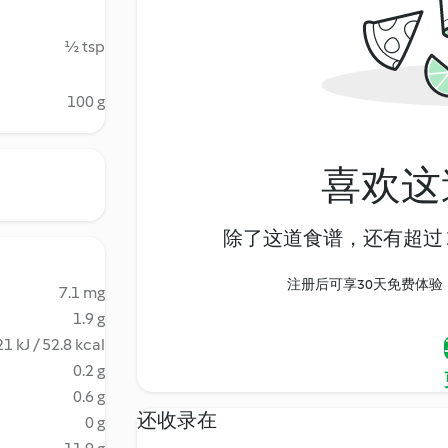
½ tsp
100 g
喜欢这
除了这道食谱，还有超过 1
注册后可享30天免费体验，尽
7.1 mg
1.9 g
1 kJ / 52.8 kcal
0.2 g
0.6 g
还收录在
0 g