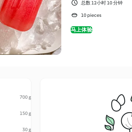
总数 12小时 10 分钟
10 pieces
马上体验
700 g
150 g
30 g