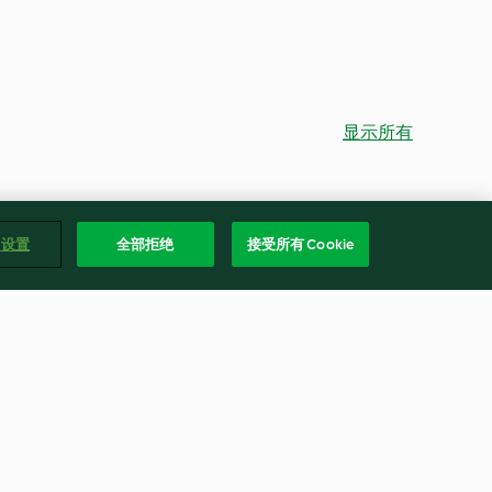
显示所有
e 设置
全部拒绝
接受所有 Cookie
ard
Frozen Fruit Sorbet