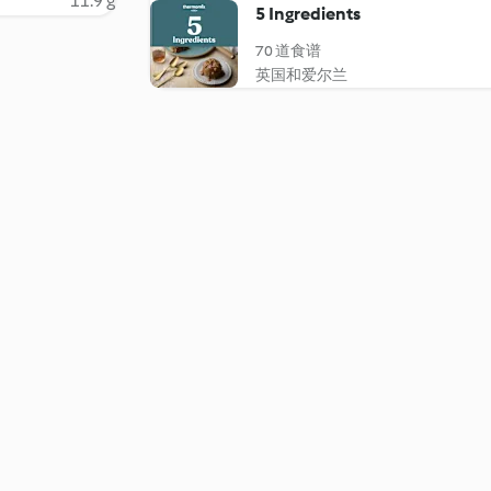
11.9 g
5 Ingredients
70 道食谱
英国和爱尔兰