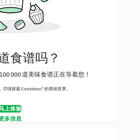
道食谱吗？
00 000 道美味食谱正在等着您！
情探索 Cookidoo® 的美味世界。
马上体验
更多信息