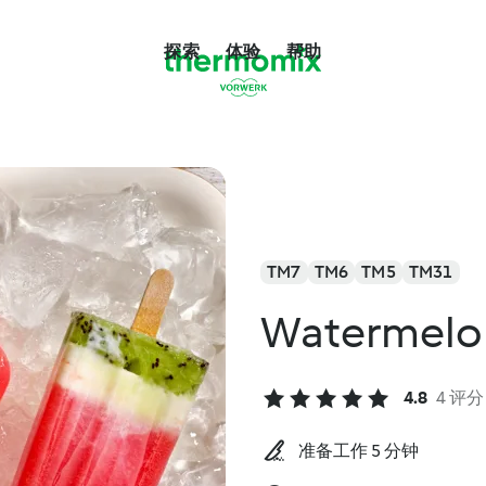
探索
体验
帮助
TM7
TM6
TM5
TM31
Watermelon 
4.8
4 评分
准备工作 5 分钟