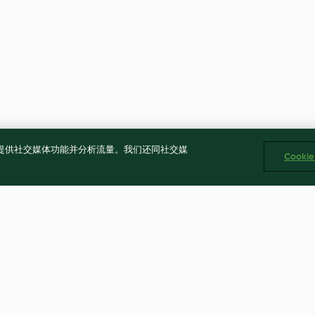
告、提供社交媒体功能并分析流量。我们还同社交媒
Cooki
Chocolate Hazelnut Torte with
Chocolate cust
Fresh Berries