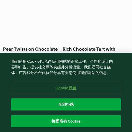
Pear Twists on Chocolate
Rich Chocolate Tart with
Custard
Pear Curls
我们使用 Cookie 以允许我们网站的正常工作、个性化设计内
4.2
(5)
30 分钟
5.0
(1)
4小时 15 分钟
容和广告、提供社交媒体功能并分析流量。我们还同社交媒
体、广告和分析合作伙伴分享有关您使用我们网站的信息。
Cookie 设置
全部拒绝
接受所有 Cookie