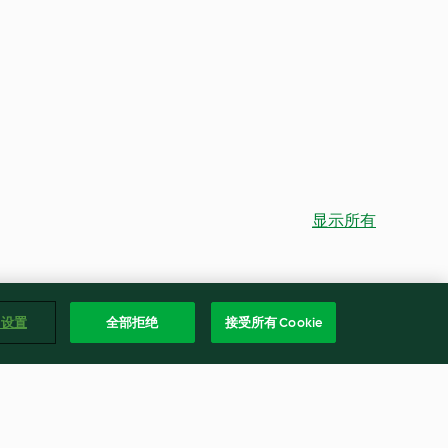
显示所有
e 设置
全部拒绝
接受所有 Cookie