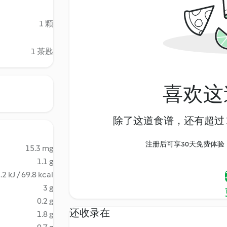
1 颗
1 茶匙
喜欢这
除了这道食谱，还有超过 1
注册后可享30天免费体验，尽
15.3 mg
1.1 g
.2 kJ / 69.8 kcal
3 g
0.2 g
还收录在
1.8 g