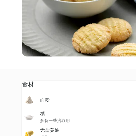
食材
面粉
糖
多备一些沾取用
无盐黄油