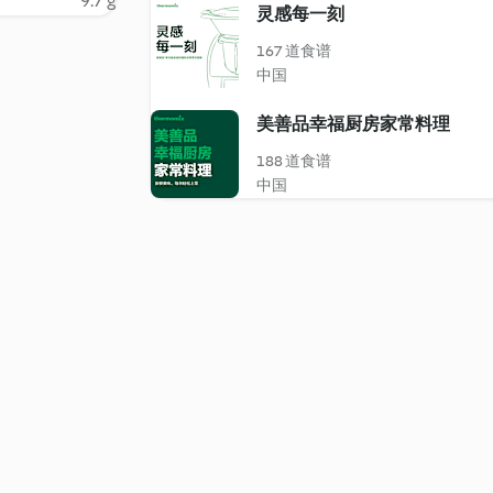
9.7 g
灵感每一刻
167 道食谱
中国
美善品幸福厨房家常料理
188 道食谱
中国