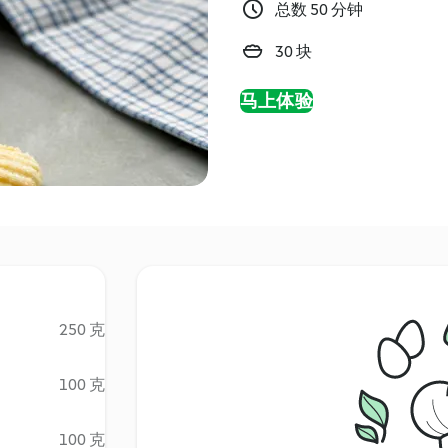
总数 50 分钟
30 块
马上体验
250 克
100 克
100 克