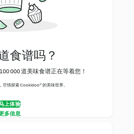
道食谱吗？
00 000 道美味食谱正在等着您！
情探索 Cookidoo® 的美味世界。
马上体验
更多信息