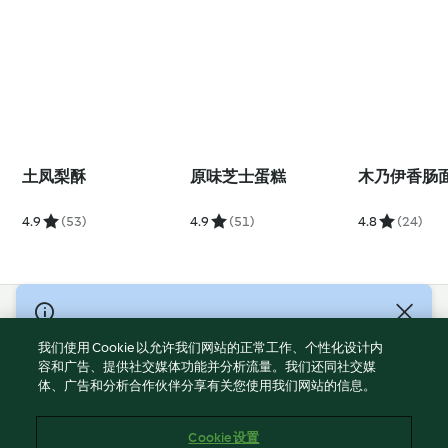
土凤梨酥
原味芝士蛋糕
木乃伊香肠
4.9
(53)
4.9
(51)
4.8
(24)
© Copyright 2021-2023 福维克信息科技(上海)有限公司 版权所有
2026
我们使用 Cookie 以允许我们网站的正常工作、个性化设计内
容和广告、提供社交媒体功能并分析流量。我们还同社交媒
使用规定
体、广告和分析合作伙伴分享有关您使用我们网站的信息。
隐私政策
免责声明
Cookie 设置