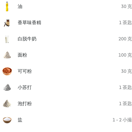
油
30 克
香草味香精
1 茶匙
白脱牛奶
200 克
面粉
100 克
可可粉
30 克
小苏打
1 茶匙
泡打粉
1 茶匙
盐
1 - 2 小撮