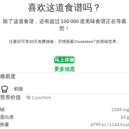
喜欢这道食谱吗？
除了这道食谱，还有超过 100 000 道美味食谱正在等着
您！
注册后可享30天免费体验，尽情探索 Cookidoo® 的美味世界。
马上体验
更多信息
难易度
初级
营养价值
每 1 portion
钠
2289 mg
蛋白质
43 g
热量
4790 kJ / 1144 kcal