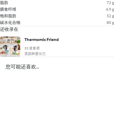
脂肪
72 g
膳食纤维
4.9 g
饱和脂肪
32 g
碳水化合物
80 g
还收录在
Thermomix Friend
32 道食谱
英国和爱尔兰
您可能还喜欢...