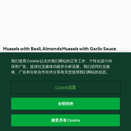
Mussels with Basil, Almonds
Mussels with Garlic Sauce
and Butter
我们使用 Cookie 以允许我们网站的正常工作、个性化设计内
4.8
(5)
40 分钟
3.5
(10)
2小时 40 分钟
容和广告、提供社交媒体功能并分析流量。我们还同社交媒
体、广告和分析合作伙伴分享有关您使用我们网站的信息。
Cookie 设置
全部拒绝
接受所有 Cookie