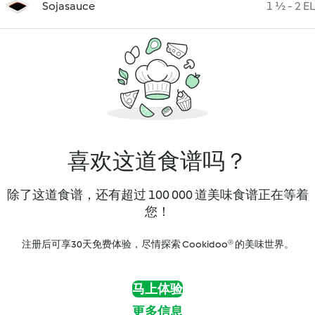
Sojasauce
1 ½ - 2 EL
喜欢这道食谱吗？
除了这道食谱，还有超过 100 000 道美味食谱正在等着
您！
注册后可享30天免费体验，尽情探索 Cookidoo® 的美味世界。
马上体验
更多信息