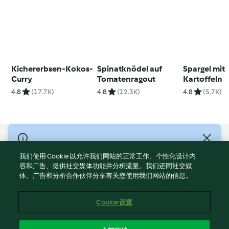
Kichererbsen-Kokos-
Spinatknödel auf
Spargel mit
Curry
Tomatenragout
Kartoffeln
4.8
(17.7K)
4.8
(12.3K)
4.8
(5.7K)
© Copyright 2021-2023 福维克信息科技(上海)有限公司 版权所有
2026
我们使用 Cookie 以允许我们网站的正常工作、个性化设计内
容和广告、提供社交媒体功能并分析流量。我们还同社交媒
使用规定
体、广告和分析合作伙伴分享有关您使用我们网站的信息。
隐私政策
免责声明
Cookie 设置
Cookies
沪ICP备2023011187号-5