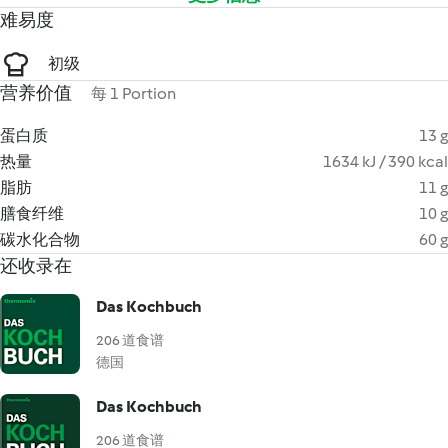
难易度
初级
营养价值
每 1 Portion
蛋白质
13 g
热量
1634 kJ / 390 kcal
脂肪
11 g
膳食纤维
10 g
碳水化合物
60 g
还收录在
Das Kochbuch
206 道食谱
德国
Das Kochbuch
206 道食谱