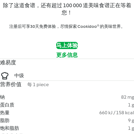
除了这道食谱，还有超过 100 000 道美味食谱正在等着
您！
注册后可享30天免费体验，尽情探索 Cookidoo® 的美味世界。
马上体验
更多信息
难易度
中级
营养价值
每 1 piece
钠
82 mg
蛋白质
1 g
热量
660 kJ / 158 kcal
脂肪
9 g
饱和脂肪
1 g