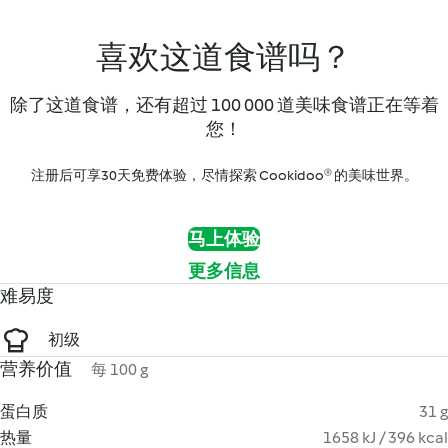
喜欢这道食谱吗？
除了这道食谱，还有超过 100 000 道美味食谱正在等着
您！
注册后可享30天免费体验，尽情探索 Cookidoo® 的美味世界。
马上体验
更多信息
难易度
初级
营养价值
每 100 g
蛋白质
31 g
热量
1658 kJ / 396 kcal